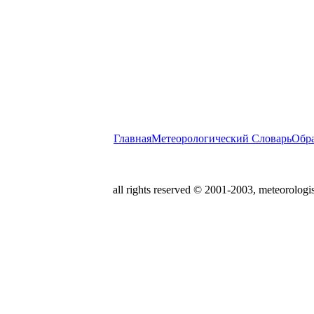
Главная
Метеорологический Словарь
Обра
all rights reserved © 2001-2003, meteorologis