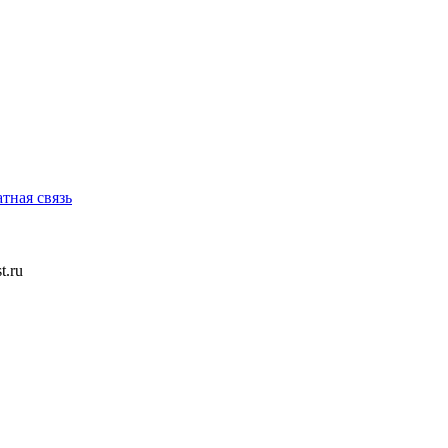
тная связь
t.ru