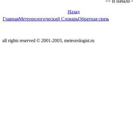
<< В начало
Назад
Главная
Метеорологический Словарь
Обратная связь
all rights reserved © 2001-2003, meteorologist.ru