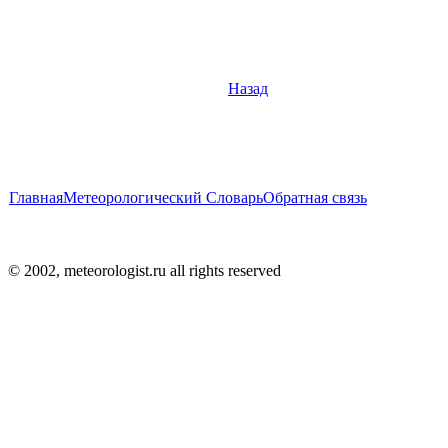
Назад
Главная
Метеорологический Словарь
Обратная связь
© 2002, meteorologist.ru all rights reserved