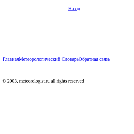
Назад
Главная
Метеорологический Словарь
Обратная связь
© 2003, meteorologist.ru all rights reserved