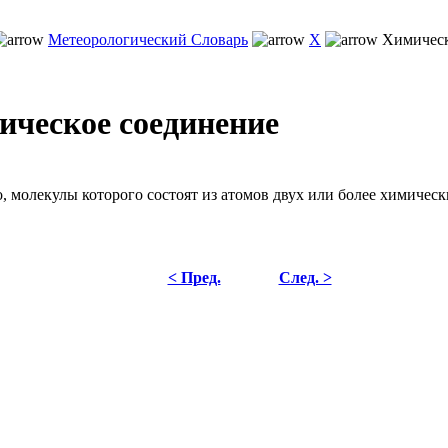
Метеорологический Словарь
Х
Химическ
ическое соединение
, молекулы которого состоят из атомов двух или более химическ
< Пред.
След. >