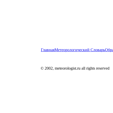
Главная
Метеорологический Словарь
Обра
© 2002, meteorologist.ru all rights reserved