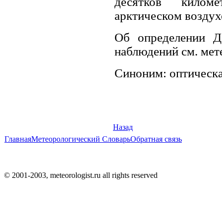
десятков килом
арктическом воздух
Об определении Д
наблюдений см. мет
Синоним: оптическа
Назад
Главная
Метеорологический Словарь
Обратная связь
© 2001-2003, meteorologist.ru all rights reserved