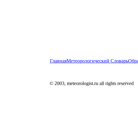
Главная
Метеорологический Словарь
Обра
© 2003, meteorologist.ru all rights reserved