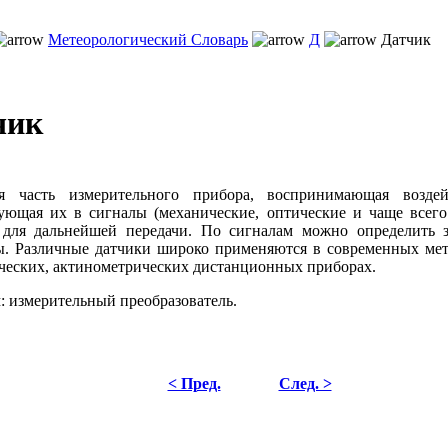
Метеорологический Словарь
Д
Датчик
чик
я часть измерительного прибора, воспринимающая возде
ующая их в сигналы (механические, оптические и чаще всего 
 для дальнейшей передачи. По сигналам можно определить 
. Различные датчики широко применяются в современных мет
ческих, актинометрических дистанционных приборах.
 измерительный преобразователь.
< Пред.
След. >