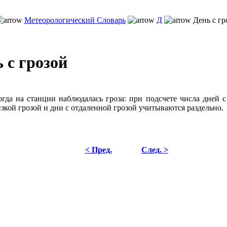
Метеорологический Словарь
Д
День с гр
 с грозой
огда на станции наблюдалась гроза: при подсчете числа дней с
изкой грозой и дни с отдаленной грозой учитываются раздельно.
< Пред.
След. >