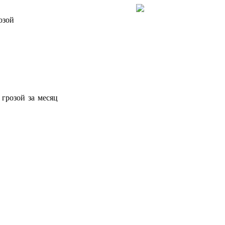
озой
 грозой за месяц