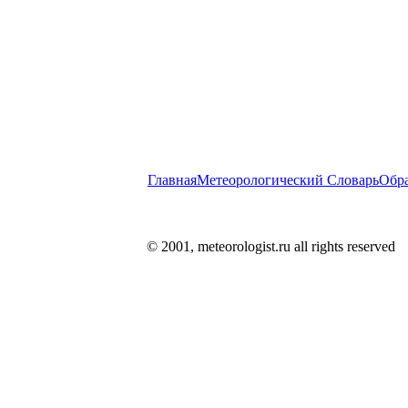
Главная
Метеорологический Словарь
Обра
© 2001, meteorologist.ru all rights reserved