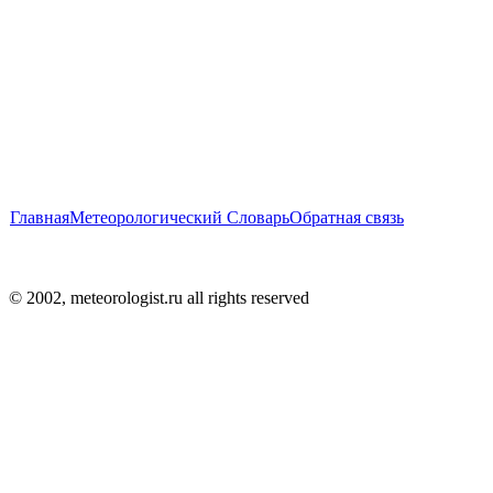
Главная
Метеорологический Словарь
Обратная связь
© 2002, meteorologist.ru all rights reserved