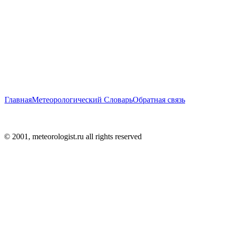
Главная
Метеорологический Словарь
Обратная связь
© 2001, meteorologist.ru all rights reserved