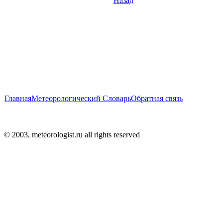
Назад
Главная
Метеорологический Словарь
Обратная связь
© 2003, meteorologist.ru all rights reserved