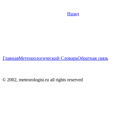
Назад
Главная
Метеорологический Словарь
Обратная связь
© 2002, meteorologist.ru all rights reserved