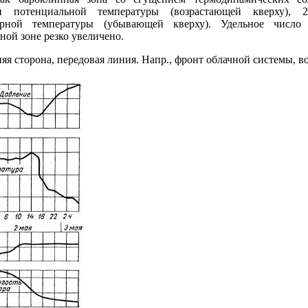
и потенциальной температуры (возрастающей кверху),
ярной температуры (убывающей кверху). Удельное число
ной зоне резко увеличено.
няя сторона, передовая линия. Напр., фронт облачной системы, в