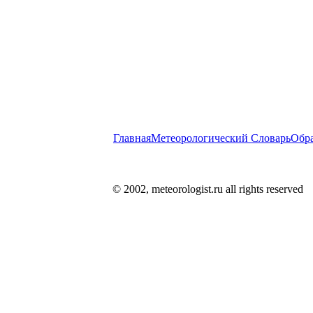
Главная
Метеорологический Словарь
Обра
© 2002, meteorologist.ru all rights reserved