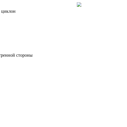
 циклон
етренной стороны