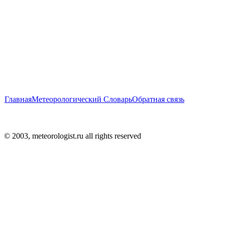
Главная
Метеорологический Словарь
Обратная связь
© 2003, meteorologist.ru all rights reserved