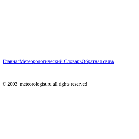
Главная
Метеорологический Словарь
Обратная связь
© 2003, meteorologist.ru all rights reserved