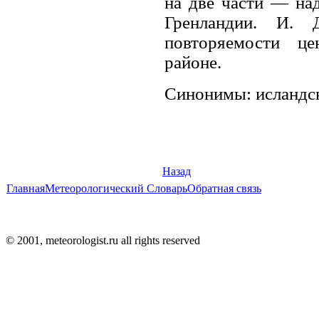
на две части — на
Гренландии. И. 
повторяемости ц
районе.
Синонимы: исландск
Назад
Главная
Метеорологический Словарь
Обратная связь
© 2001, meteorologist.ru all rights reserved