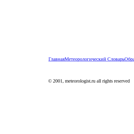
Главная
Метеорологический Словарь
Обра
© 2001, meteorologist.ru all rights reserved