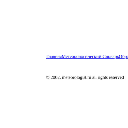
Главная
Метеорологический Словарь
Обра
© 2002, meteorologist.ru all rights reserved