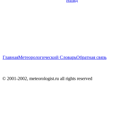
Назад
Главная
Метеорологический Словарь
Обратная связь
© 2001-2002, meteorologist.ru all rights reserved