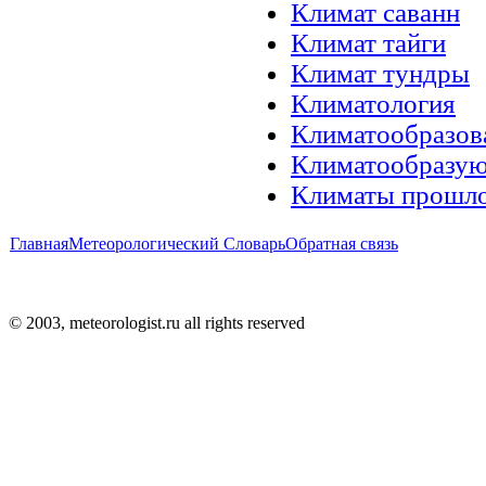
Климат саванн
Климат тайги
Климат тундры
Климатология
Климатообразов
Климатообразу
Климаты прошл
Главная
Метеорологический Словарь
Обратная связь
© 2003, meteorologist.ru all rights reserved