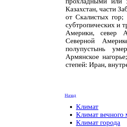
прохладными или 
Казахстан, части З
от Скалистых гор;
субтропических и 
Америки, север А
Северной Америк
полупустынь умер
Армянское нагорье
степей: Иран, внут
Назад
Климат
Климат вечного 
Климат города