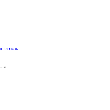
тная связь
t.ru