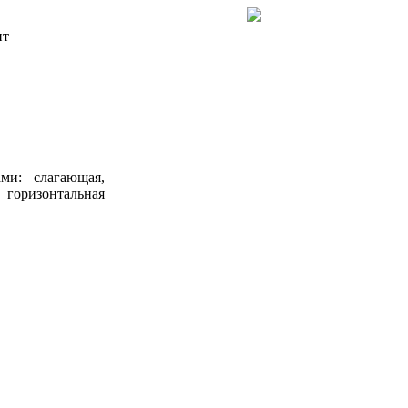
нт
ми: слагающая,
 горизонтальная