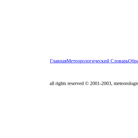
Главная
Метеорологический Словарь
Обра
all rights reserved © 2001-2003, meteorologis