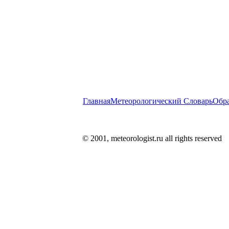
Главная
Метеорологический Словарь
Обра
© 2001, meteorologist.ru all rights reserved