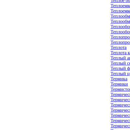
Теплое о
Теплоемк
Теплоемк
Теплообм
Теплообм
Теплообо
Теплообо
Теплопро
Теплопро
Теплота
Теплота 
Теплый а
Теплый с
Теплый ф
Теплый ц
Термика
Термики
Термисто
Термичес
Термичес
Термичес
Термичес
Термичес
Термичес
Термичес