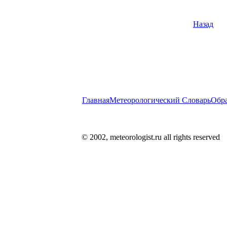
Назад
Главная
Метеорологический Словарь
Обра
© 2002, meteorologist.ru all rights reserved