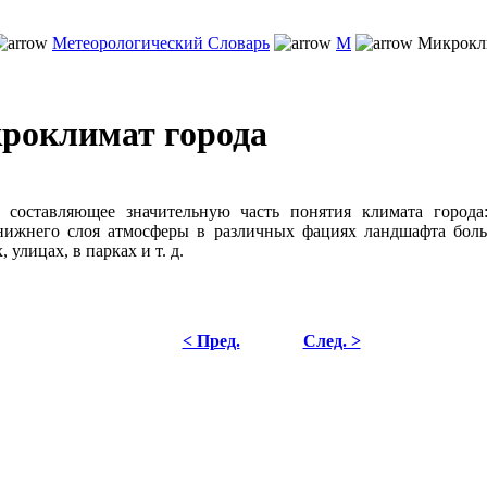
Метеорологический Словарь
М
Микрокли
роклимат города
, составляющее значительную часть понятия климата города
нижнего слоя атмосферы в различных фациях ландшафта боль
 улицах, в парках и т. д.
< Пред.
След. >