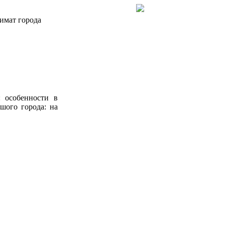
мат города
: особенности в
шого города: на