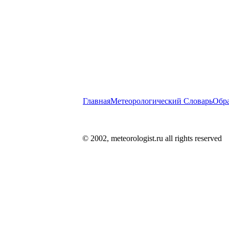
Главная
Метеорологический Словарь
Обра
© 2002, meteorologist.ru all rights reserved