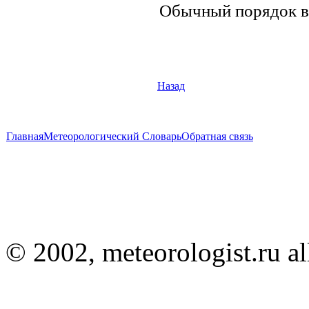
Обычный порядок ве
Назад
Главная
Метеорологический Словарь
Обратная связь
© 2002, meteorologist.ru all