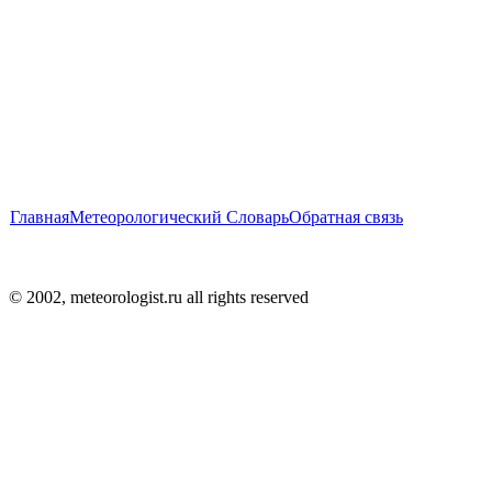
Главная
Метеорологический Словарь
Обратная связь
© 2002, meteorologist.ru all rights reserved