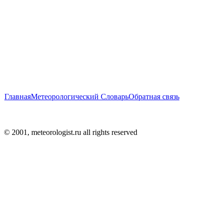
Главная
Метеорологический Словарь
Обратная связь
© 2001, meteorologist.ru all rights reserved