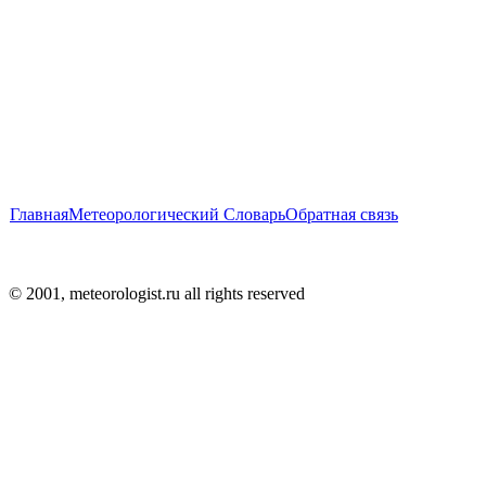
Главная
Метеорологический Словарь
Обратная связь
© 2001, meteorologist.ru all rights reserved