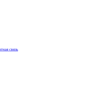
тная связь