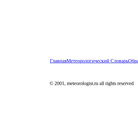
Главная
Метеорологический Словарь
Обра
© 2001, meteorologist.ru all rights reserved