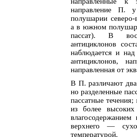
направленные к 
направление П. 
полушарии северо-в
а в южном полушар
пассат). В вос
антициклонов сост
наблюдается и над
антициклонов, на
направленная от экв
В П. различают два
но разделенные пас
пассатные течения;
из более высоких
влагосодержанием 
верхнего — сухо
температурой.