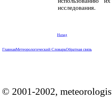
использованию их
исследования.
Назад
Главная
Метеорологический Словарь
Обратная связь
© 2001-2002, meteorologist.