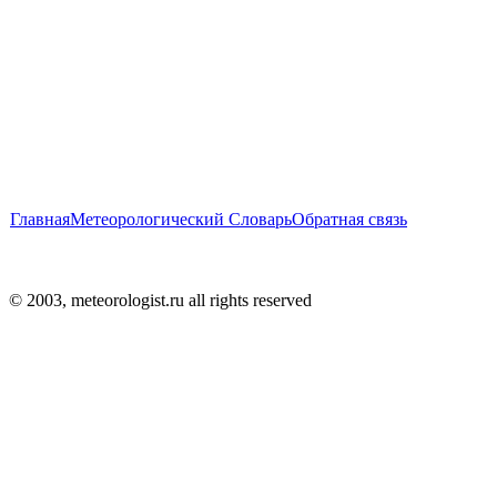
Главная
Метеорологический Словарь
Обратная связь
© 2003, meteorologist.ru all rights reserved