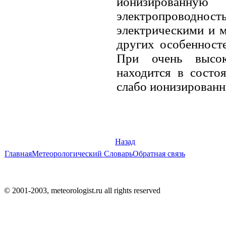
ионизированну
электропроводн
электрическими и 
других особенност
При очень высок
находится в состо
слабо ионизированн
Назад
Главная
Метеорологический Словарь
Обратная связь
© 2001-2003, meteorologist.ru all rights reserved