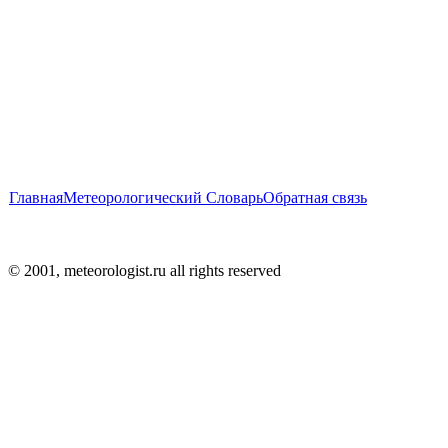
Главная
Метеорологический Словарь
Обратная связь
© 2001, meteorologist.ru all rights reserved