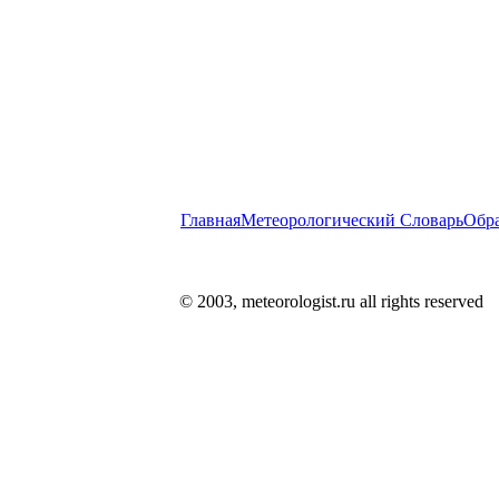
Главная
Метеорологический Словарь
Обра
© 2003, meteorologist.ru all rights reserved