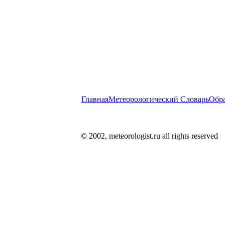
Главная
Метеорологический Словарь
Обра
© 2002, meteorologist.ru all rights reserved