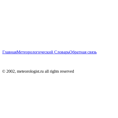
Главная
Метеорологический Словарь
Обратная связь
© 2002, meteorologist.ru all rights reserved