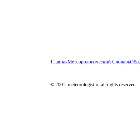
Главная
Метеорологический Словарь
Обра
© 2001, meteorologist.ru all rights reserved