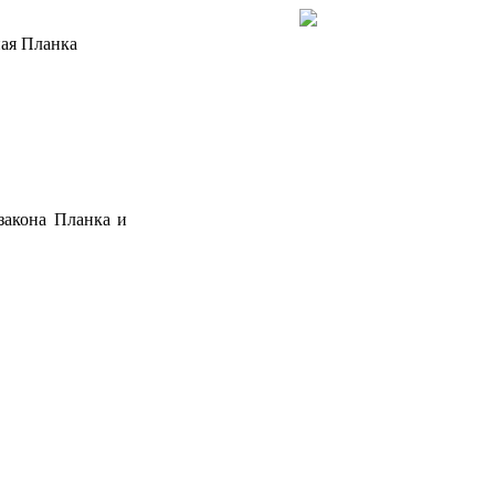
ая Планка
 закона Планка и