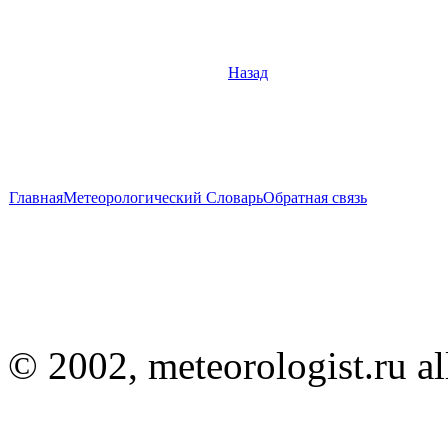
Назад
Главная
Метеорологический Словарь
Обратная связь
© 2002, meteorologist.ru all