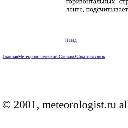
горизонтальных ст
ленте, подсчитывае
Назад
Главная
Метеорологический Словарь
Обратная связь
© 2001, meteorologist.ru all