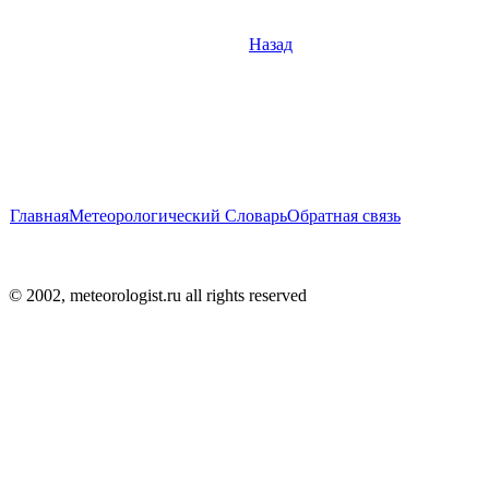
Назад
Главная
Метеорологический Словарь
Обратная связь
© 2002, meteorologist.ru all rights reserved