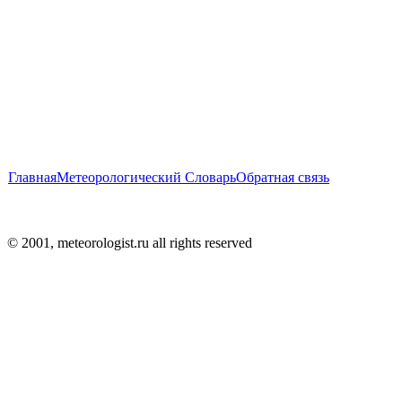
Главная
Метеорологический Словарь
Обратная связь
© 2001, meteorologist.ru all rights reserved