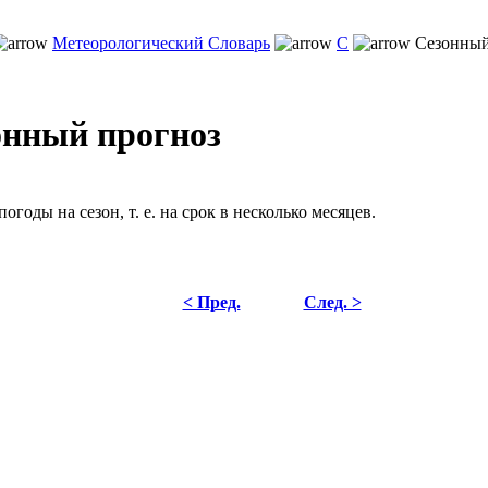
Метеорологический Словарь
С
Сезонный
онный прогноз
огоды на сезон, т. е. на срок в несколько месяцев.
< Пред.
След. >