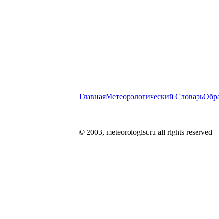
Главная
Метеорологический Словарь
Обра
© 2003, meteorologist.ru all rights reserved