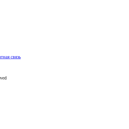
тная связь
rved