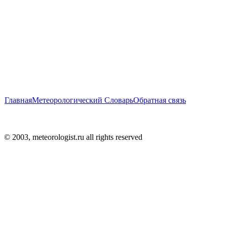
Главная
Метеорологический Словарь
Обратная связь
© 2003, meteorologist.ru all rights reserved