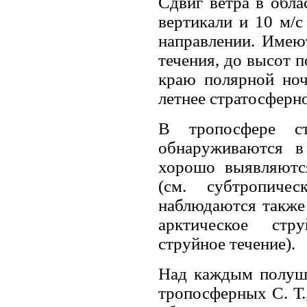
Сдвиг ветра в обла
вертикали и 10 м/с
направлении. Имею
течения, до высот п
краю полярной ноч
летнее стратосферно
В тропосфере ст
обнаруживаются в
хорошо выявляютс
(см. субтропиче
наблюдаются также
арктическое стр
струйное течение).
Над каждым полуша
тропосферных С. Т