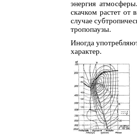
энергия атмосферы
скачком растет от 
случае субтропическ
тропопаузы.
Иногда употребляю
характер.