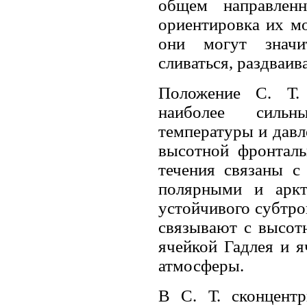
общем направлен
ориентировка их мо
они могут значи
сливаться, раздваива
Положение С. Т.
наиболее сильн
температуры и давле
высотной фронталь
течения связаны 
полярными и аркт
устойчивого субтроп
связывают с высо
ячейкой Гадлея и 
атмосферы.
В С. Т. сконцентр