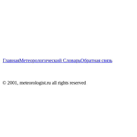
Главная
Метеорологический Словарь
Обратная связь
© 2001, meteorologist.ru all rights reserved