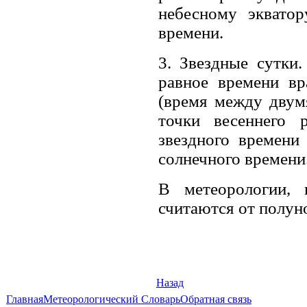
небесному экватор
времени.
3. Звездные сутки
равное времени вр
(время между двум
точки весеннего 
звездного времени
солнечного времени
В метеорологии,
считаются от полун
Назад
Главная
Метеорологический Словарь
Обратная связь